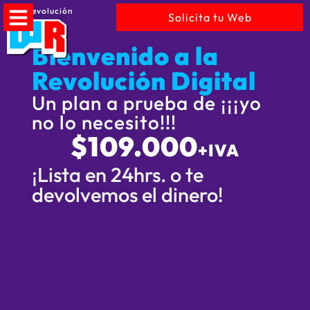
WebRevolución
Solicita tu Web
Bienvenido a la
Revolución Digital
Un plan a prueba de ¡¡¡yo
no lo necesito!!!
$109.000
+IVA
¡Lista en 24hrs. o te
devolvemos el dinero!