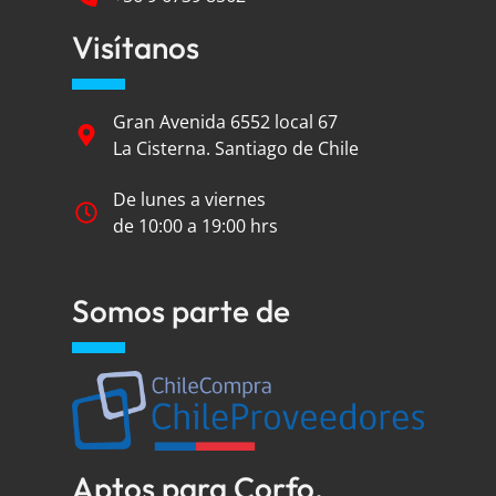
Visítanos
Gran Avenida 6552 local 67
La Cisterna. Santiago de Chile
De lunes a viernes
de 10:00 a 19:00 hrs
Somos parte de
Aptos para Corfo,