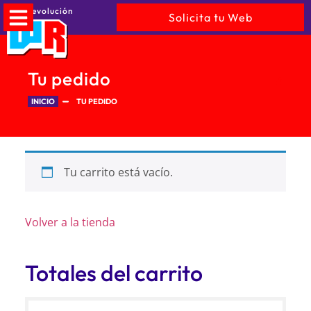
WebRevolución
Solicita tu Web
Tu pedido
INICIO
TU PEDIDO
Tu carrito está vacío.
Volver a la tienda
Totales del carrito