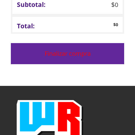
$
0
$
0
Finalizar compra