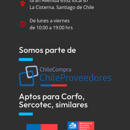
Gran Avenida 6552 local 67
La Cisterna. Santiago de Chile
De lunes a viernes
de 10:00 a 19:00 hrs
Somos parte de
Aptos para Corfo,
Sercotec, similares